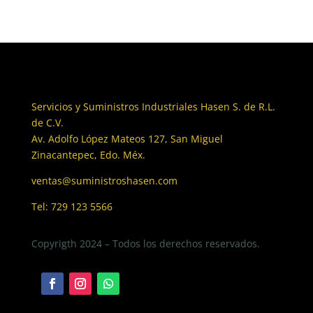
Servicios y Suministros Industriales Hasen S. de R.L.
de C.V.
Av. Adolfo López Mateos 127, San Miguel
Zinacantepec, Edo. Méx.
ventas@suministroshasen.com
Tel: 729 123 5566
Copyrigth 2024 – Todos los derechos reservados.