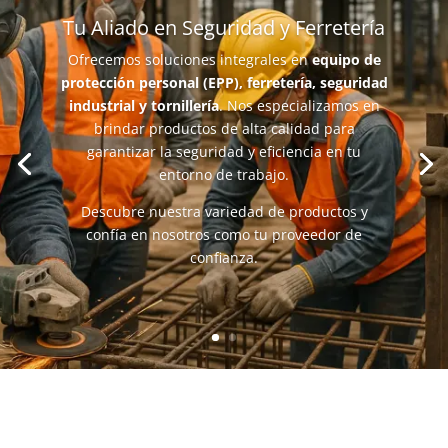
Tu Aliado en Seguridad y Ferretería
Ofrecemos soluciones integrales en
equipo de
protección personal (EPP), ferretería, seguridad
industrial y tornillería
. Nos especializamos en
brindar productos de alta calidad para
garantizar la seguridad y eficiencia en tu
entorno de trabajo.
Descubre nuestra variedad de productos y
confía en nosotros como tu proveedor de
confianza.