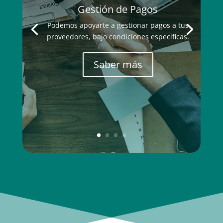
Gestión de Pagos
Podemos apoyarte a gestionar pagos a tus
proveedores, bajo condiciones especificas.
Saber más